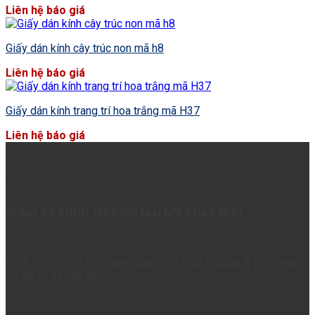
Liên hệ báo giá
Giấy dán kính cây trúc non mã h8
Liên hệ báo giá
Giấy dán kính trang trí hoa trắng mã H37
Liên hệ báo giá
Tổng Kho Nội Thất NNH Giá Rẻ
CÔNG TY TNHH THƯƠNG MẠI NỘI THẤT NNH
MST: 0109509116 - Ngày cấp 25/1/2021, Quản lý bởi Thuế
cơ sở 15 TP Hà Nội