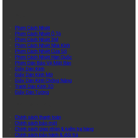
Danh Mục
Phim Cách Nhiệt
Phim Cách Nhiệt Ô Tô
Phim Cách Nhiệt 3M
Phim Cách Nhiệt Nhà Kính
Phim Cách Nhiệt Cửa Sổ
Phim Cách Nhiệt Hàn Quốc
Phim Dán Bảo Vệ Mặt Bàn
Giấy Dán Kính
Giấy Dán Kính Mờ
Giấy Dán Kính Chống Nắng
Tranh Dán Kính 3D
Giấy Dán Tường
Chính Sách Mua Hàng
Chính sách thanh toán
Chính sách bảo mật
Chính sách giao nhận & kiểm tra hàng
Chính sách bảo hành & đổi trả