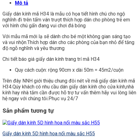
Mô tả
Giấy dán kính mã H34 là mẫu có họa tiết hình chú cho ngộ
nghĩnh đi trên tấm ván trượt thích hợp dán cho phòng trẻ em
với hình chú gấn đang vui chơi đá bóng
Với mẫu mã mới lạ sẽ dành cho bé một không gian sáng tạo
và vui nhộn.Thích hợp dán cho các phòng của bạn nhỏ để tăng
độ ngỗ nghĩnh và yêu thương
Chi tiết báo giá giấy dán kính trang trí mã H34
Quy cách cuộn: rộng 90cm x dài 50m = 45m2/cuộn
Trên đây NNH giới thiệu chung đôi nét về mã giấy dán kính mã
H34.Qúy khách có nhu cầu dán giấy dán kính cho cửa kính,nhà
kính hay nhà tắm cần được hỗ trợ tư vấn thêm hãy vui lòng liên
hệ ngay với chúng tôi.Phục vụ 24/7
Sản phẩm tương tự
Giấy dán kính 5D hình hoa nổi màu sắc H55