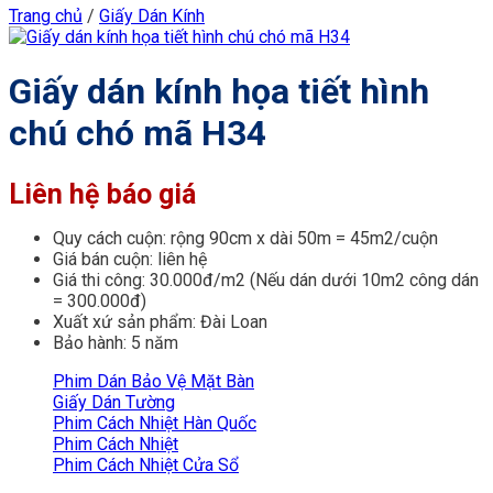
Trang chủ
/
Giấy Dán Kính
Giấy dán kính họa tiết hình
chú chó mã H34
Liên hệ báo giá
Quy cách cuộn: rộng 90cm x dài 50m = 45m2/cuộn
Giá bán cuộn: liên hệ
Giá thi công: 30.000đ/m2 (Nếu dán dưới 10m2 công dán
= 300.000đ)
Xuất xứ sản phẩm: Đài Loan
Bảo hành: 5 năm
Phim Dán Bảo Vệ Mặt Bàn
Giấy Dán Tường
Phim Cách Nhiệt Hàn Quốc
Phim Cách Nhiệt
Phim Cách Nhiệt Cửa Sổ